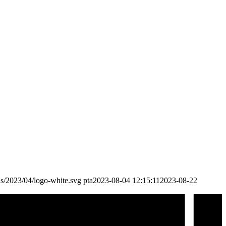
ds/2023/04/logo-white.svg
pta
2023-08-04 12:15:11
2023-08-22