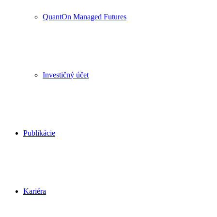
QuantOn Managed Futures
Investičný účet
Publikácie
Kariéra